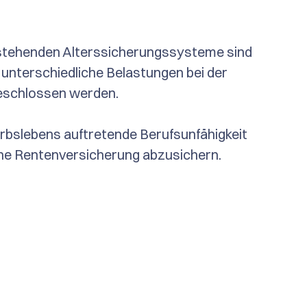
stehenden Alterssicherungssysteme sind 
unterschiedliche Belastungen bei der 
eschlossen werden.
bslebens auftretende Berufsunfähigkeit 
iche Rentenversicherung abzusichern.