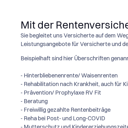
Mit der Rentenversic
Sie begleitet uns Versicherte auf dem Weg 
Leistungsangebote für Versicherte und de
Beispielhaft sind hier Überschriften genann
- Hinterbliebenenrente/ Waisenrenten
- Rehabilitation nach Krankheit, auch für 
- Prävention/ Prophylaxe RV Fit
- Beratung
- Freiwillig gezahlte Rentenbeiträge
- Reha bei Post- und Long-COVID
- Mutterschutz und Kindererziehungszeit