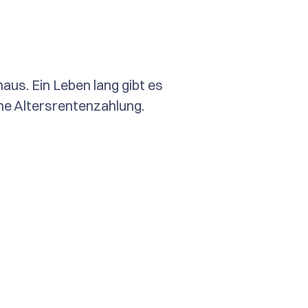
us. Ein Leben lang gibt es 
ne Altersrentenzahlung.