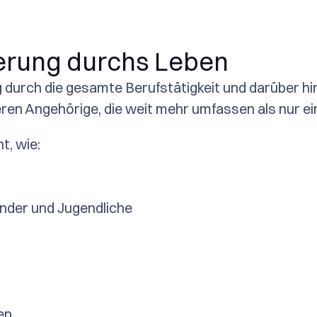
herung durchs Leben
durch die gesamte Berufstätigkeit und darüber hina
ren Angehörige, die weit mehr umfassen als nur ei
t, wie:
Kinder und Jugendliche
en