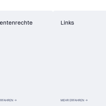
ientenrechte
Links
RFAHREN ->
MEHR ERFAHREN ->