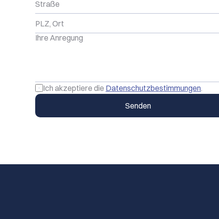
Ich akzeptiere die 
Datenschutzbestimmungen
.
Senden