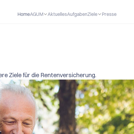
Home
AGUM
Aktuelles
Aufgaben
Ziele
Presse
g
ere Ziele für die Rentenversicherung.