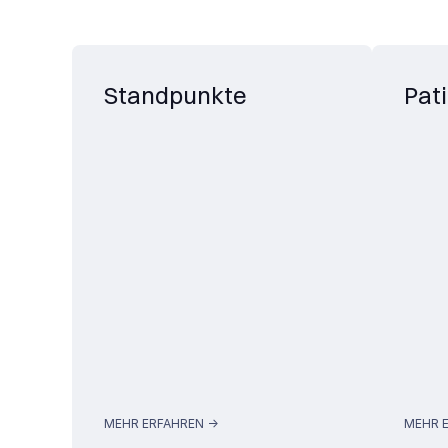
Standpunkte
Pat
MEHR ERFAHREN ->
MEHR E