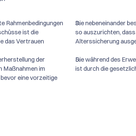
fte Rahmenbedingungen 
Die nebeneinander be
chüsse ist die 
so auszurichten, dass 
e das Vertrauen 
Alterssicherung ausg
rherstellung der 
Die während des Erwer
hen Maßnahmen im 
ist durch die gesetzl
evor eine vorzeitige 